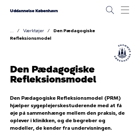
Gå
til
Uddannelse København
hovedindhold
Værktøjer
Den Pædagogiske
Brødkrumme
Refleksionsmodel
Den Pædagogiske
Refleksionsmodel
Den Pædagogiske Refleksionsmodel (PRM)
hjælper sygeplejerskestuderende med at få
øje på sammenhænge mellem den praksis, de
oplever i klinikken, og de begreber og
modeller, de kender fra undervisningen.