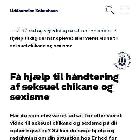
Gå
til
Uddannelse København
hovedindhold
Få råd og vejledning når du er i oplæring
Brødkrumme
Hjælp til dig der har oplevet eller været vidne til
seksuel chikane og sexisme
Få hjælp til håndtering
af seksuel chikane og
sexisme
Har du som elev været udsat for eller været
vidne til seksuel chikane og sexisme på dit
oplæringssted? Så kan du søge hjælp og
rådgivning om din situation hos Enhed for